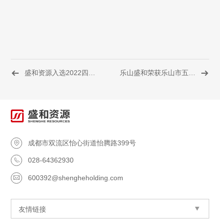

盛和资源入选2022四川百强企业
乐山盛和荣获乐山市五一劳动奖状

成都市双流区怡心街道怡腾路399号

028-64362930

600392@shengheholding.com

友情链接